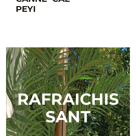
PEYI
RAFRAICHIS
SANT