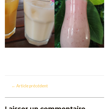
←
Article précédent
Laisser un commentaire